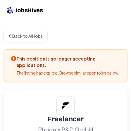
JobsHives
Back to All Jobs
This position is no longer accepting
applications.
The listing has expired. Browse similar open roles below.
Freelancer
Phoenix R&D GmbH